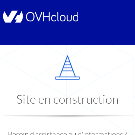
Site en construction
Besoin d'assistance ou d'informations ?